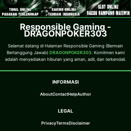
Responsible Gaming -
DRAGONPOKER303
Selamat datang di Halaman Responsible Gaming (Bermain
Bertanggung Jawab)
DRAGONPOKER303
. Komitmen kami
adalah menyediakan hiburan yang aman, adil, dan terkendali.
INFORMASI
About
Contact
Help
Author
LEGAL
Privacy
Terms
Disclaimer