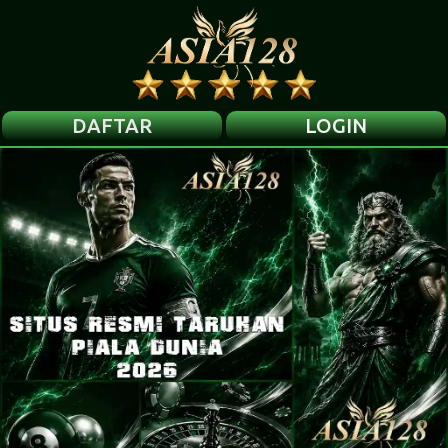
DAFTAR
LOGIN